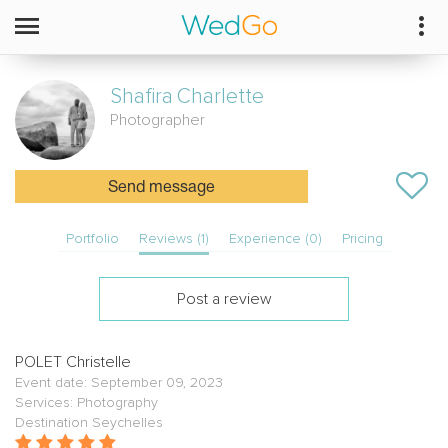
Shafira
Charlette
Photographer
Send message
Portfolio
Reviews (1)
Experience (0)
Pricing
Post a review
POLET Christelle
Event date: September 09, 2023
Services: Photography
Destination Seychelles