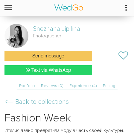
Snezhana
Lipilina
Photographer
Send message
Text via WhatsApp
Portfolio
Reviews (0)
Experience (4)
Pricing
<—
Back to collections
Fashion Week
Италия давно превратила моду в часть своей культуры.