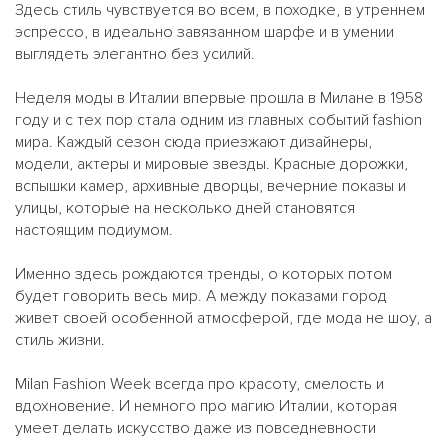
Здесь стиль чувствуется во всем, в походке, в утреннем
эспрессо, в идеально завязанном шарфе и в умении
выглядеть элегантно без усилий.
Неделя моды в Италии впервые прошла в Милане в 1958
году и с тех пор стала одним из главных событий fashion
мира. Каждый сезон сюда приезжают дизайнеры,
модели, актеры и мировые звезды. Красные дорожки,
вспышки камер, архивные дворцы, вечерние показы и
улицы, которые на несколько дней становятся
настоящим подиумом.
Именно здесь рождаются тренды, о которых потом
будет говорить весь мир. А между показами город
живет своей особенной атмосферой, где мода не шоу, а
стиль жизни.
Milan Fashion Week всегда про красоту, смелость и
вдохновение. И немного про магию Италии, которая
умеет делать искусство даже из повседневности